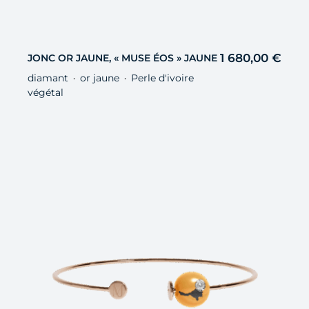
1 680,00
€
JONC OR JAUNE, « MUSE ÉOS » JAUNE
diamant
or jaune
Perle d'ivoire
・
・
végétal