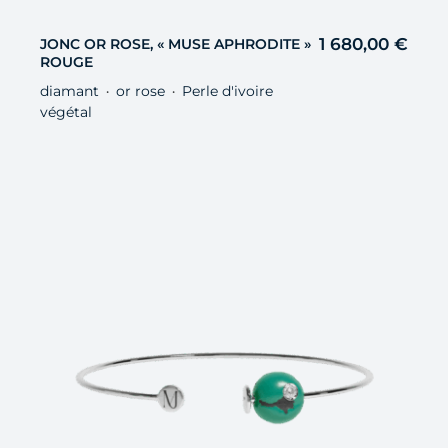
1 680,00
€
JONC OR ROSE, « MUSE APHRODITE »
ROUGE
diamant
or rose
Perle d'ivoire
・
・
végétal