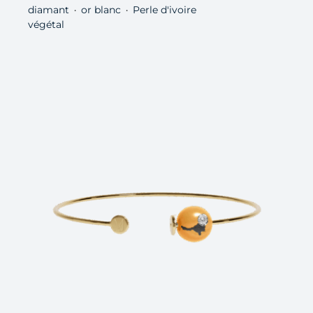
diamant
or blanc
Perle d'ivoire
・
・
végétal