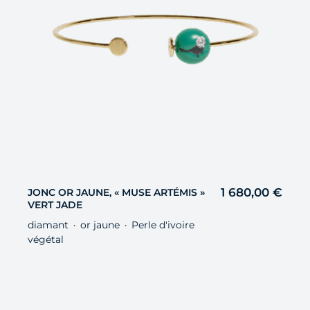
1 680,00
€
JONC OR JAUNE, « MUSE ARTÉMIS »
VERT JADE
diamant
or jaune
Perle d'ivoire
・
・
végétal