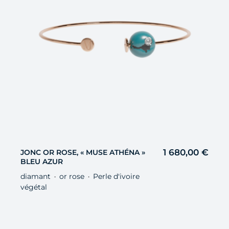
1 680,00
€
JONC OR ROSE, « MUSE ATHÉNA »
BLEU AZUR
diamant
or rose
Perle d'ivoire
・
・
végétal