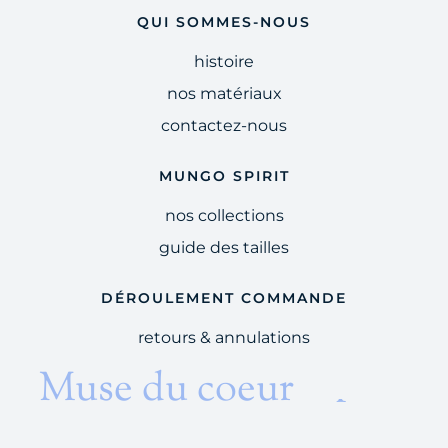
QUI SOMMES-NOUS
histoire
nos matériaux
contactez-nous
MUNGO SPIRIT
nos collections
guide des tailles
DÉROULEMENT COMMANDE
retours & annulations
et du temps
Muse du coeur