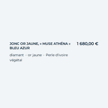
1 680,00
€
JONC OR JAUNE, « MUSE ATHÉNA »
BLEU AZUR
diamant
or jaune
Perle d'ivoire
・
・
végétal