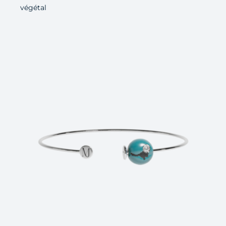
végétal