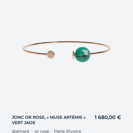
1 680,00
€
JONC OR ROSE, « MUSE ARTÉMIS »
VERT JADE
diamant
or rose
Perle d'ivoire
・
・