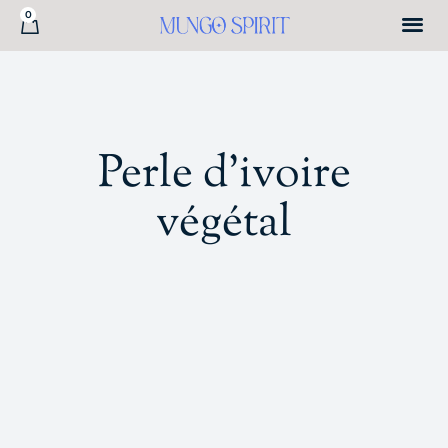
0
Perle d'ivoire
végétal