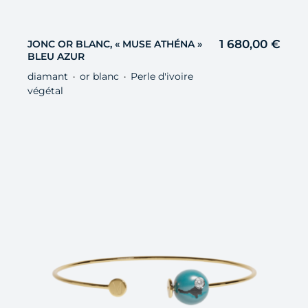
1 680,00
€
JONC OR BLANC, « MUSE ATHÉNA »
BLEU AZUR
diamant
or blanc
Perle d'ivoire
・
・
végétal