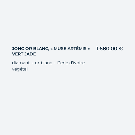
1 680,00
€
JONC OR BLANC, « MUSE ARTÉMIS »
VERT JADE
diamant
or blanc
Perle d'ivoire
・
・
végétal