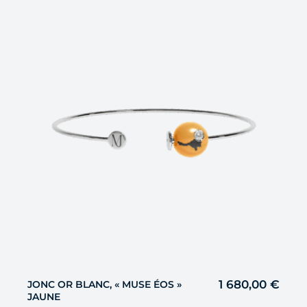
1 680,00
€
JONC OR BLANC, « MUSE ÉOS »
JAUNE