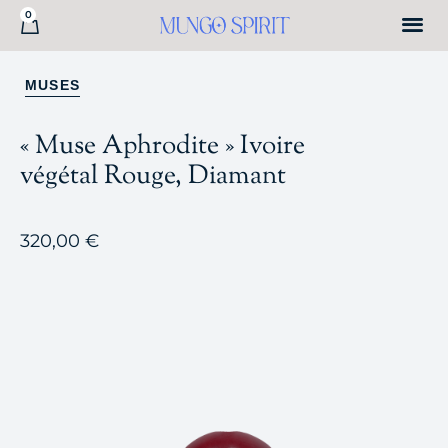
0
MUSES
« Muse Aphrodite » Ivoire
végétal Rouge, Diamant
320,00
€