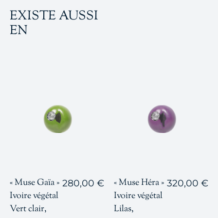
EXISTE AUSSI
EN
« Muse Gaïa »
« Muse Héra »
280,00
€
320,00
€
Ivoire végétal
Ivoire végétal
Vert clair,
Lilas,