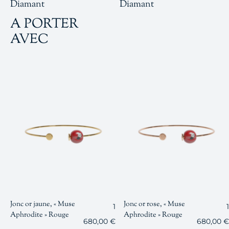
Diamant
Diamant
A PORTER
AVEC
Jonc or jaune, « Muse
Jonc or rose, « Muse
1
1
Aphrodite » Rouge
Aphrodite » Rouge
680,00
€
680,00
€