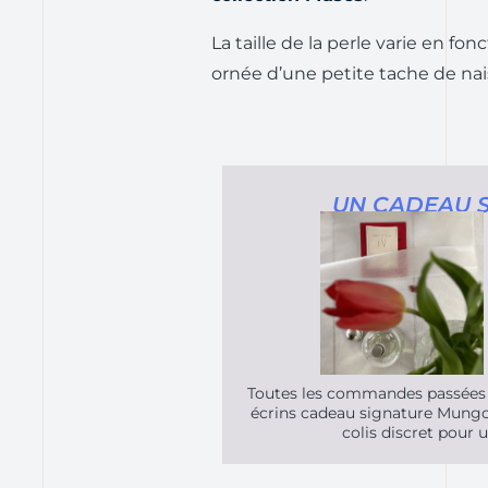
La taille de la perle varie en fon
ornée d’une petite tache de nai
UN CADEAU S
Toutes les commandes passées v
écrins cadeau signature Mungo S
colis discret pour u