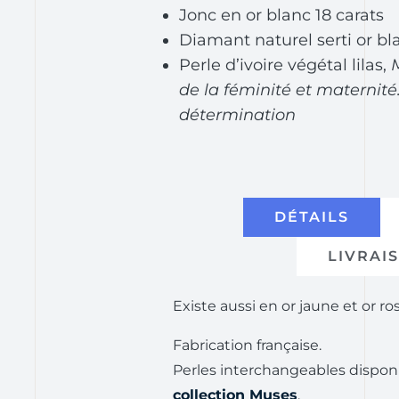
Jonc en or blanc 18 carats
Diamant naturel serti or bl
Perle d’ivoire végétal lilas,
de la féminité et maternité.
détermination
DÉTAILS
LIVRAI
Existe aussi en or jaune et or ro
Fabrication française.
Perles interchangeables disponi
collection Muses
.