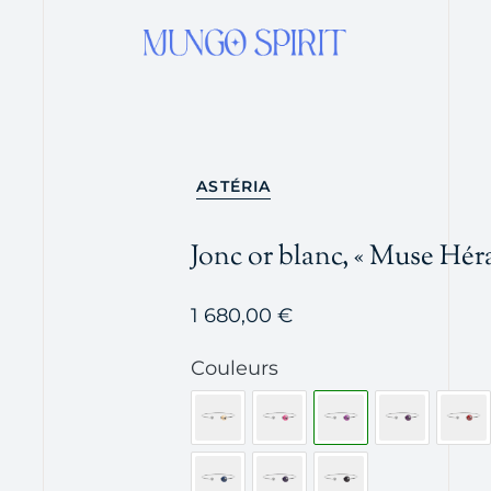
ASTÉRIA
Jonc or blanc, « Muse Héra
1 680,00
€
Couleurs