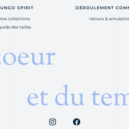
UNGO SPIRIT
DÉROULEMENT COM
nos collections
retours & annulatio
guide des tailles
coeur
et du te