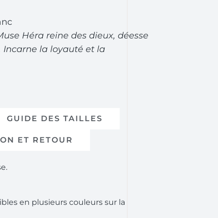
anc
Muse Héra reine des dieux, déesse
 Incarne la loyauté et la
GUIDE DES TAILLES
SON ET RETOUR
se.
bles en plusieurs couleurs sur la