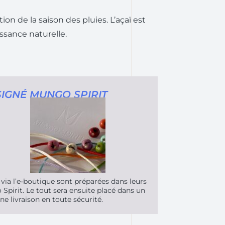
ction de la saison des pluies. L’açaï est
ssance naturelle.
IGNÉ MUNGO SPIRIT
ia l’e-boutique sont préparées dans leurs
pirit. Le tout sera ensuite placé dans un
ne livraison en toute sécurité.