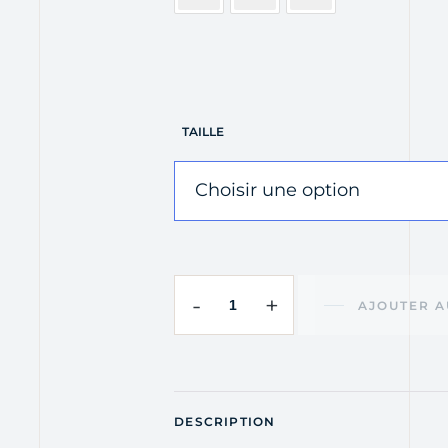
TAILLE
-
+
AJOUTER A
DESCRIPTION